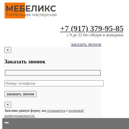
Skip
to
content
+7 (917) 379-95-85
c 9 до 22 без обедов и выходных
заказать звонок
×
Заказать звонок
×
Заполняя данную форму, вы
соглашаетесь
с
политикой
конфиденциальности.
Toggle