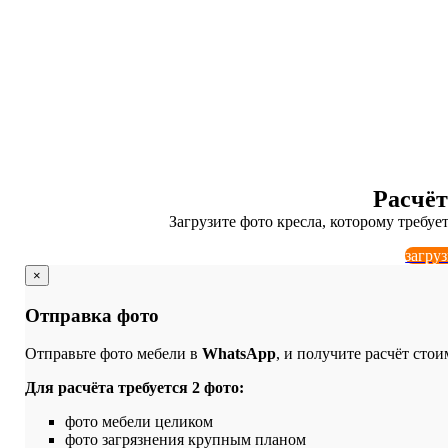
ХИМЧИСТКА КРЕСЕЛ
Качественно и н
Расчёт
Загрузите фото кресла, которому требуе
загру
×
Отправка фото
Отправьте фото мебели в
WhatsApp
, и получите расчёт стои
Для расчёта требуется 2 фото:
фото мебели целиком
фото загрязнения крупным планом