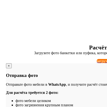
ХИМЧИСТКА ПУФА И
Качественно и н
Расчёт
Загрузите фото банкетки или пуфика, котор
загру
×
Отправка фото
Отправьте фото мебели в
WhatsApp
, и получите расчёт стои
Для расчёта требуется 2 фото:
фото мебели целиком
фото загрязнения крупным планом