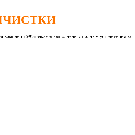
МЧИСТКИ
ей компании
99%
заказов выполнены c полным устранением загр