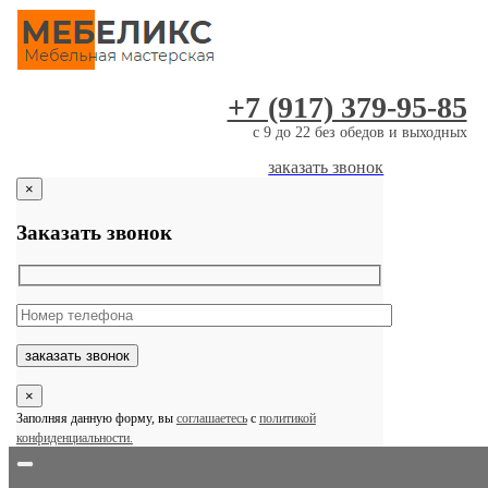
Skip
to
content
+7 (917) 379-95-85
c 9 до 22 без обедов и выходных
заказать звонок
×
Заказать звонок
×
Заполняя данную форму, вы
соглашаетесь
с
политикой
конфиденциальности.
Toggle