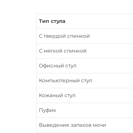
Тип стула
С твердой спинкой
С мягкой спинкой
Офисный стул
Компьютерный стул
Кожаный стул
Пуфик
Выведение запахов мочи