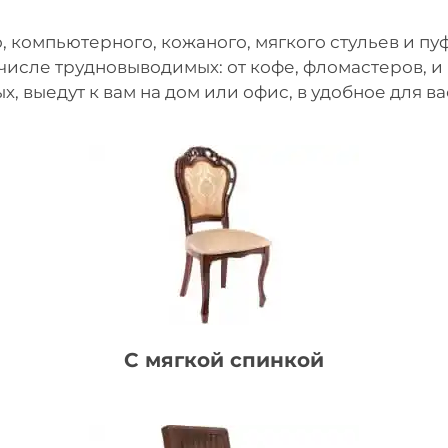
 компьютерного, кожаного, мягкого стульев и пуф
 числе трудновыводимых: от кофе, фломастеров, и
х, выедут к вам на дом или офис, в удобное для ва
С мягкой спинкой