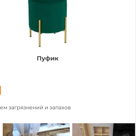
Пуфик
И
ем загрязнений и запахов