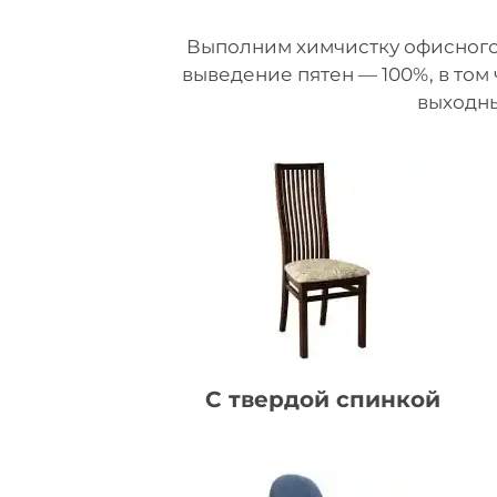
Выполним химчистку офисного,
выведение пятен — 100%, в том
выходны
С твердой спинкой